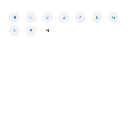
«
1
2
3
4
5
6
7
8
9