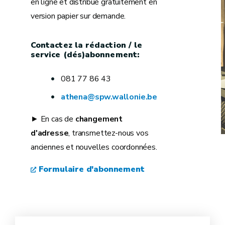
en ligne et distribué gratuitement en
version papier sur demande.
Contactez la rédaction / le
service (dés)abonnement:
081 77 86 43
athena@spw.wallonie.be
► En cas de
changement
d'adresse
, transmettez-nous vos
anciennes et nouvelles coordonnées.
Formulaire d'abonnement