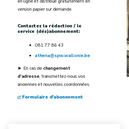
en ligne et distribué gratuitement en
version papier sur demande.
Contactez la rédaction / le
service (dés)abonnement:
081 77 86 43
athena@spw.wallonie.be
► En cas de
changement
d'adresse
, transmettez-nous vos
anciennes et nouvelles coordonnées.
Formulaire d'abonnement