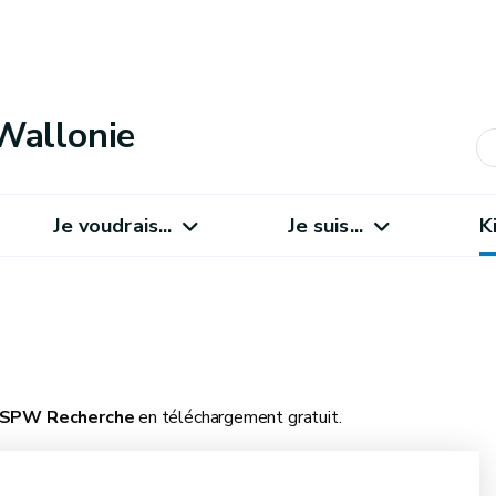
Wallonie
Je voudrais...
Je suis...
K
SPW Recherche
en téléchargement gratuit.