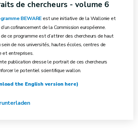
raits de chercheurs - volume 6
ogramme BEWARE
est une initiative de la Wallonie et
e d’un ­cofinancement de la Commission européenne.
if de ce programme est d’attirer des chercheurs de haut
 sein de nos universités, hautes écoles, centres de
e et entreprises.
nte publication dresse le portrait de ces chercheurs
forcer le potentiel scientifique wallon.
load the English version here)
unterladen