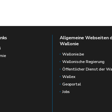
inks
Allgemeine Webseiten 
Wallonie
i
Wallonie.be
mie
Wallonische Regierung
Öffentlicher Dienst der Wa
Wallex
Geoportal
Jobs