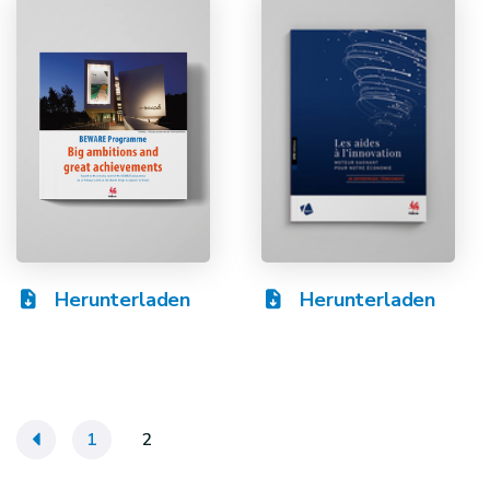
Herunterladen
Herunterladen
«
1
2