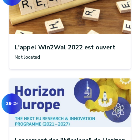
L'appel Win2Wal 2022 est ouvert
Not located
29
.09