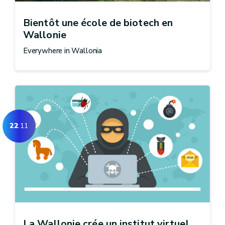
Bientôt une école de biotech en
Wallonie
Everywhere in Wallonia
22
.11
La Wallonie crée un institut virtuel