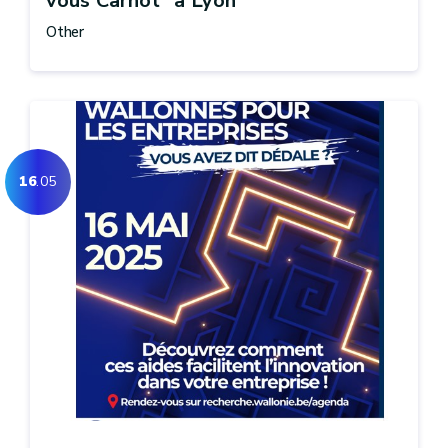
vous Carnot" à Lyon
Other
16
.05