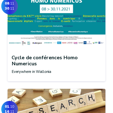
08
.11
30
.11
Cycle de conférences Homo
Numericus
Everywhere in Wallonia
01
.10
16
.11