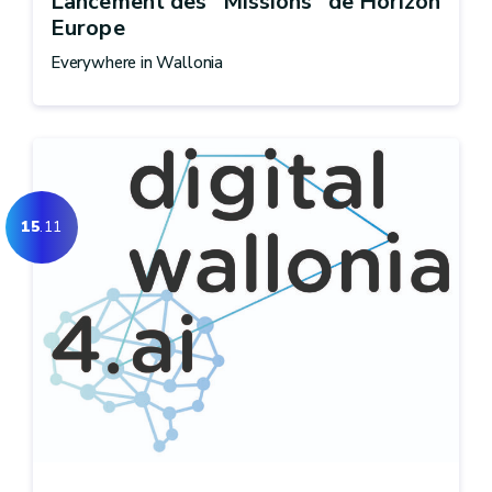
Lancement des "Missions" de Horizon
Europe
Everywhere in Wallonia
15
.11