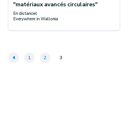
"matériaux avancés circulaires"
En distanciel
Everywhere in Wallonia
«
1
2
3