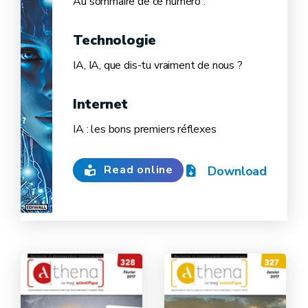
Au sommaire de ce numéro :
Technologie
IA, IA, que dis-tu vraiment de nous ?
Internet
IA : les bons premiers réflexes
Read online
Download