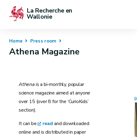
La Recherche en 
Wallonie
Home
Press room
Athena Magazine
Athena
is a bi-monthly, popular
science magazine aimed at anyone
over 15 (over 8 for the ‘CurioKids’
section).
It can be
read
and downloaded
online and is distributed in paper