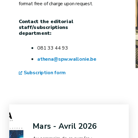
format free of charge upon request.
Contact the editorial
staff/subscriptions
department:
081 33 44 93
athena@spw.wallonie.be
Subscription form
Mars - Avril 2026