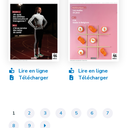
Lire en ligne
Lire en ligne
Télécharger
Télécharger
1
2
3
4
5
6
7
8
9
»