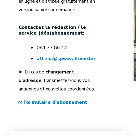
en ligne et distribué gratuitement en
version papier sur demande.
Contactez la rédaction / le
service (dés)abonnement:
081 77 86 43
athena@spw.wallonie.be
► En cas de
changement
d'adresse
, transmettez-nous vos
anciennes et nouvelles coordonnées.
Formulaire d'abonnement