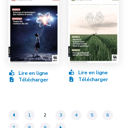
Lire en ligne
Lire en ligne
Télécharger
Télécharger
«
1
2
3
4
5
6
7
8
9
»