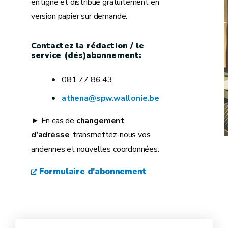
en ligne et distribué gratuitement en
version papier sur demande.
Contactez la rédaction / le
service (dés)abonnement:
081 77 86 43
athena@spw.wallonie.be
► En cas de
changement
d'adresse
, transmettez-nous vos
anciennes et nouvelles coordonnées.
Formulaire d'abonnement