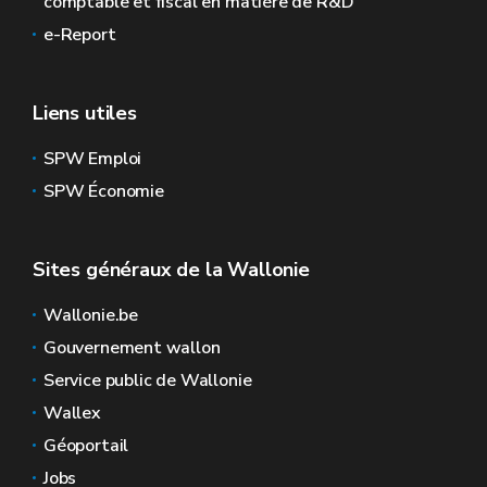
comptable et fiscal en matière de R&D
e-Report
Liens utiles
SPW Emploi
SPW Économie
Sites généraux de la Wallonie
Wallonie.be
Gouvernement wallon
Service public de Wallonie
Wallex
Géoportail
Jobs