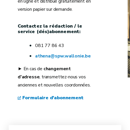
en ligne et distribué gratuitement en
version papier sur demande.
Contactez la rédaction / le
service (dés)abonnement:
081 77 86 43
athena@spw.wallonie.be
► En cas de
changement
d'adresse
, transmettez-nous vos
anciennes et nouvelles coordonnées.
Formulaire d'abonnement