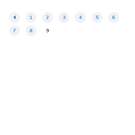
«
1
2
3
4
5
6
7
8
9