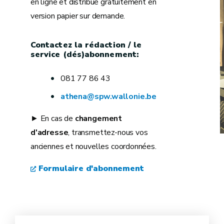
en ligne et distribué gratuitement en
version papier sur demande.
Contactez la rédaction / le
service (dés)abonnement:
081 77 86 43
athena@spw.wallonie.be
► En cas de
changement
d'adresse
, transmettez-nous vos
anciennes et nouvelles coordonnées.
Formulaire d'abonnement