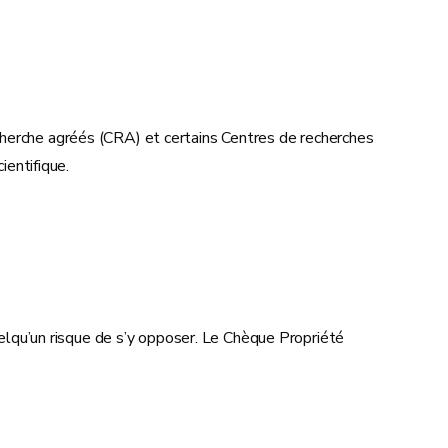
erche agréés (CRA) et certains Centres de recherches
ientifique.
elqu’un risque de s’y opposer. Le Chèque Propriété