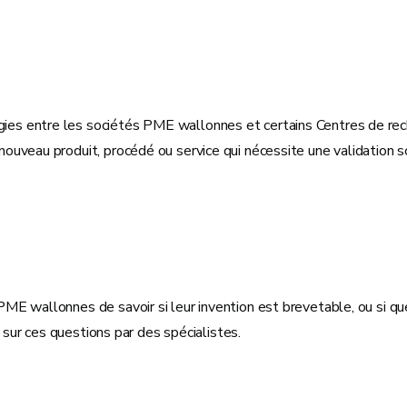
es entre les sociétés PME wallonnes et certains Centres de rech
uveau produit, procédé ou service qui nécessite une validation sc
ME wallonnes de savoir si leur invention est brevetable, ou si qu
r sur ces questions par des spécialistes.