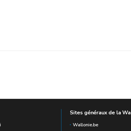
Sites généraux de la Wa
i
Wallonie.be