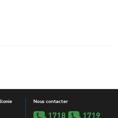
llonie
Nous contacter