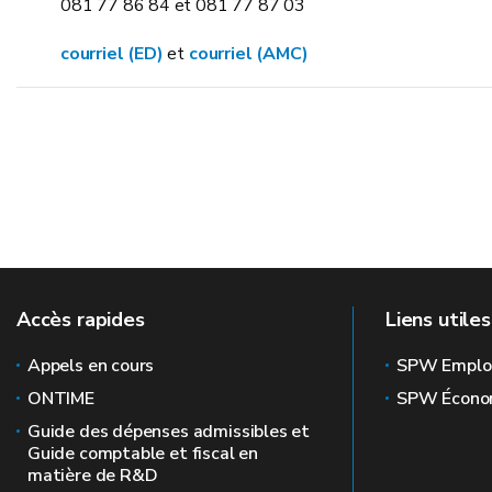
081 77 86 84 et 081 77 87 03
courriel (ED)
et
courriel (AMC)
Accès rapides
Liens utiles
Appels en cours
SPW Emplo
ONTIME
SPW Écono
Guide des dépenses admissibles et
Guide comptable et fiscal en
matière de R&D