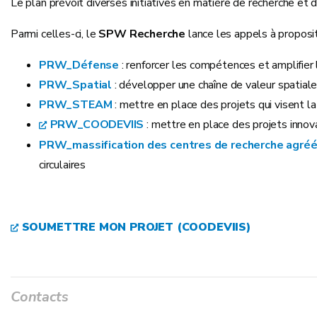
Le plan prévoit diverses initiatives en matière de recherche e
Parmi celles-ci, le
SPW Recherche
lance les appels à proposit
PRW_Défense
: renforcer les compétences et amplifier 
PRW_Spatial
: développer une chaîne de valeur spatial
PRW_STEAM
: mettre en place des projets qui visent 
PRW_COODEVIIS
: mettre en place des projets inno
PRW_massification des centres de recherche agré
circulaires
SOUMETTRE MON PROJET (COODEVIIS)
Contacts