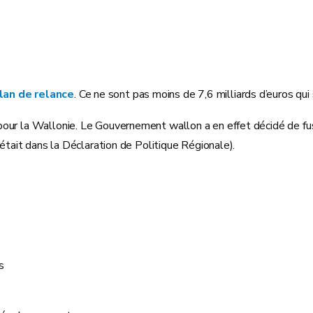
lan de relance
. Ce ne sont pas moins de 7,6 milliards d’euros qui
our la Wallonie. Le Gouvernement wallon a en effet décidé de f
 était dans la Déclaration de Politique Régionale).
s