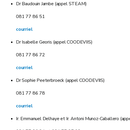
Dr Baudouin Jambe (appel STEAM)
081 77 86 51
courriel
Dr Isabelle Georis (appel COODEVIIS)
081 77 86 72
courriel
Dr Sophie Peeterbroeck (appel COODEVIIS)
081 77 86 78
courriel
Ir. Emmanuel Delhaye et Ir. Antoni Munoz-Caballero (a