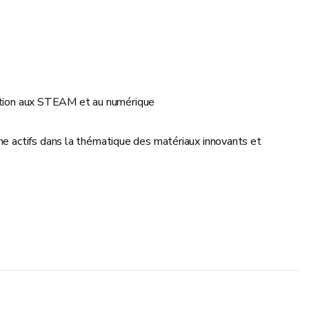
isation aux STEAM et au numérique
he actifs dans la thématique des matériaux innovants et