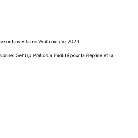
 seront investis en Wallonie d’ici 2024.
usionner
Get Up Wallonia
, Facilité pour la Reprise et la