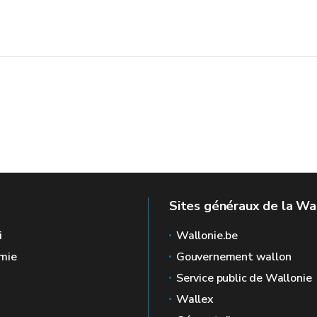
Sites généraux de la Wa
i
Wallonie.be
mie
Gouvernement wallon
Service public de Wallonie
Wallex