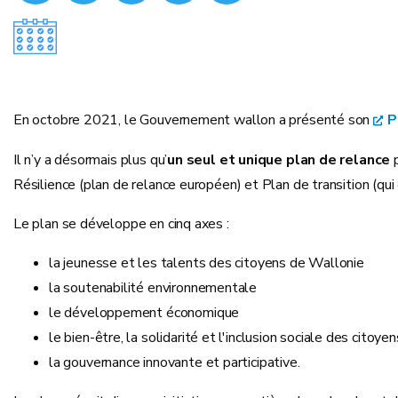
En octobre 2021, le Gouvernement wallon a présenté son
P
Il n’y a désormais plus qu’
un seul et unique plan de relance
p
Résilience (plan de relance européen) et Plan de transition (qui
Le plan se développe en cinq axes :
la jeunesse et les talents des citoyens de Wallonie
la soutenabilité environnementale
le développement économique
le bien-être, la solidarité et l'inclusion sociale des citoyen
la gouvernance innovante et participative.