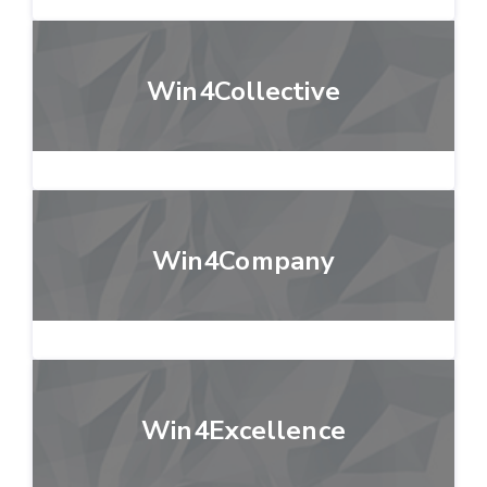
Win4Collective
Win4Company
Win4Excellence