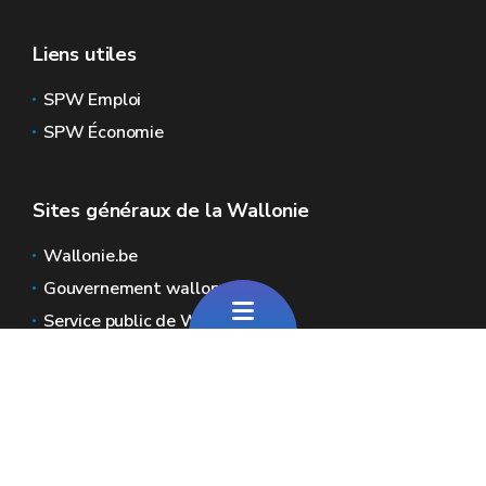
Liens utiles
SPW Emploi
SPW Économie
Sites généraux de la Wallonie
Wallonie.be
Gouvernement wallon
Service public de Wallonie
Wallex
Géoportail
Jobs