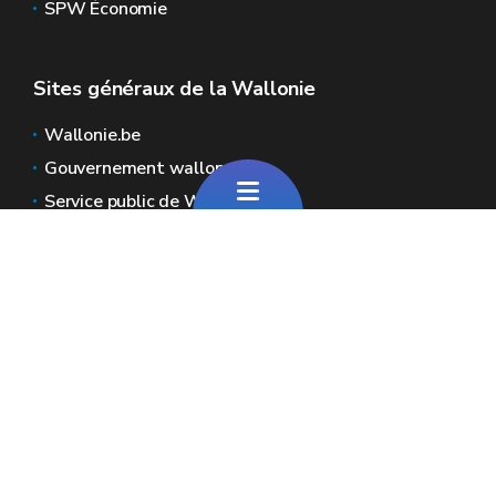
SPW Économie
Sites généraux de la Wallonie
Wallonie.be
Gouvernement wallon
Service public de Wallonie
Wallex
Géoportail
Jobs
Nous contacter