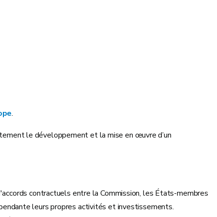
ope
.
jointement le développement et la mise en œuvre d’un
d'accords contractuels entre la Commission, les États-membres
épendante leurs propres activités et investissements.