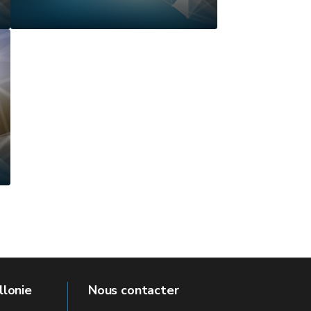
llonie
Nous contacter