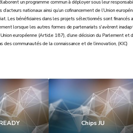
élaborent un programme commun à déployer sous leur responsabili
ts d’acteurs nationaux ainsi qu’un cofinancement de l’Union europé
. Les bénéficiaires dans les projets sélectionnés sont financés a
ement lorsque les autres formes de partenariats s'avèrent inadap
’Union européenne (Article 187), d’une décision du Parlement et d
cas des communautés de la connaissance et de l’innovation, (KIC)
 READY
Chips JU