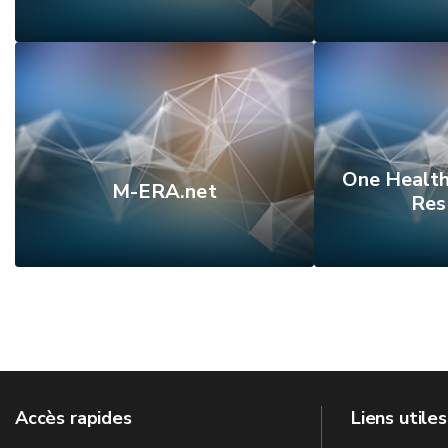
One Health
M-ERA.net
Res
Accès rapides
Liens utiles