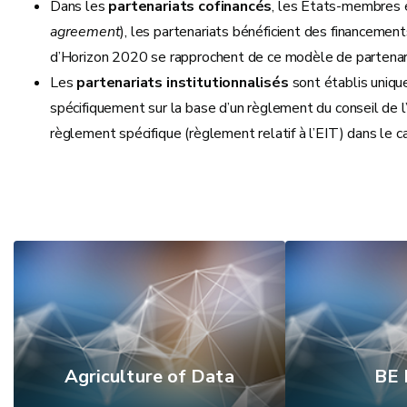
Dans les
partenariats cofinancés
, les États-membres 
agreement
), les partenariats bénéficient des financemen
d’Horizon 2020 se rapprochent de ce modèle de partenariat
Les
partenariats institutionnalisés
sont établis uniqu
spécifiquement sur la base d’un règlement du conseil de l
règlement spécifique (règlement relatif à l’EIT) dans le 
Agriculture of Data
BE