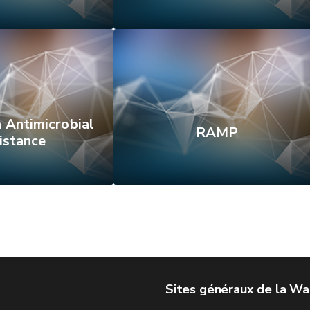
 Antimicrobial
RAMP
istance
Sites généraux de la Wa