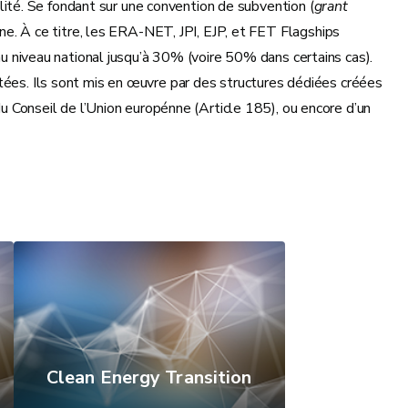
té. Se fondant sur une convention de subvention (
grant
nne. À ce titre, les ERA-NET, JPI, EJP, et FET Flagships
u niveau national jusqu’à 30% (voire 50% dans certains cas).
tées. Ils sont mis en œuvre par des structures dédiées créées
u Conseil de l’Union europénne (Article 185), ou encore d’un
Clean Energy Transition