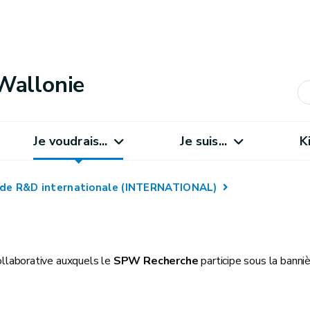
Wallonie
Je voudrais...
Je suis...
K
 de R&D internationale (INTERNATIONAL)
laborative auxquels le
SPW Recherche
participe sous la bann