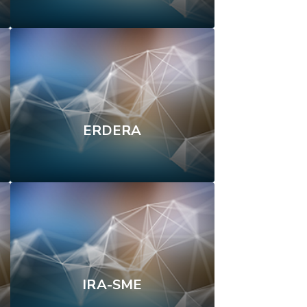
ERDERA
IRA-SME