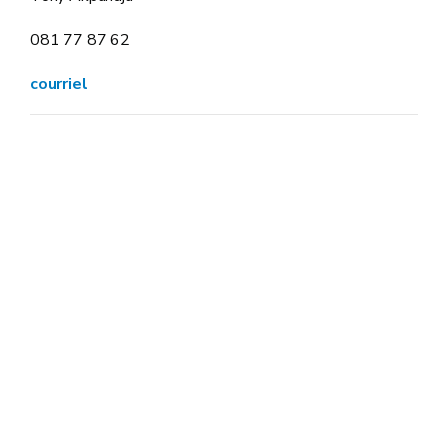
081 77 87 62
courriel