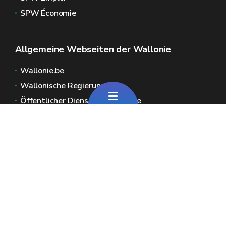
SPW Économie
Allgemeine Webseiten der Wallonie
Wallonie.be
Wallonische Regierung
Öffentlicher Dienst der Wallonie
Wallex
Geoportal
Jobs
Kontaktieren Sie uns