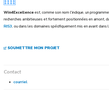
Win4Excellence
est, comme son nom l'indique, un programme d'
recherches ambitieuses et fortement positionnées en amont, 
RIS3
, ou dans les domaines spécifiquement mis en avant dans 
SOUMETTRE MON PROJET
Contact
courriel