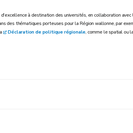
excellence à destination des universités, en collaboration avec l
dans des thématiques porteuses pour la Région wallonne, par exe
la
Déclaration de politique régionale
, comme le spatial ou l