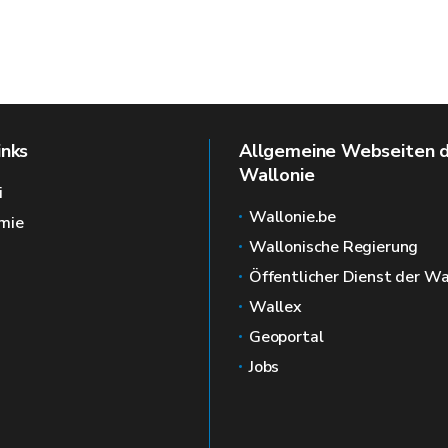
inks
Allgemeine Webseiten 
Wallonie
i
Wallonie.be
mie
Wallonische Regierung
Öffentlicher Dienst der Wa
Wallex
Geoportal
Jobs