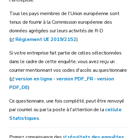
l'entreprise.
Tous les pays membres de l'Union européenne sont
tenus de fournir à la Commission européenne des
données agrégées sur leurs activités de R-D
(
Règlement UE 2019/2152
).
Si votre entreprise fait partie de celles sélectionnées
dans le cadre de cette enquête, vous avez reçu un
courrier mentionnant vos codes d'accès au questionnaire
(
version en ligne
-
version PDF_FR
-
version
PDF_DE
)
Ce questionnaire, une fois complété, peut être renvoyé
par courriel ou par la poste à l'attention de la
cellule
Statistiques
.
Prenez connaissance des
résultats des enquêtes