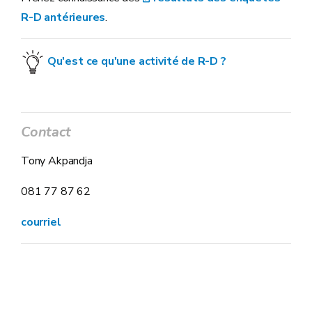
R-D antérieures
.
Qu'est ce qu'une activité de R-D ?
Contact
Tony Akpandja
081 77 87 62
courriel