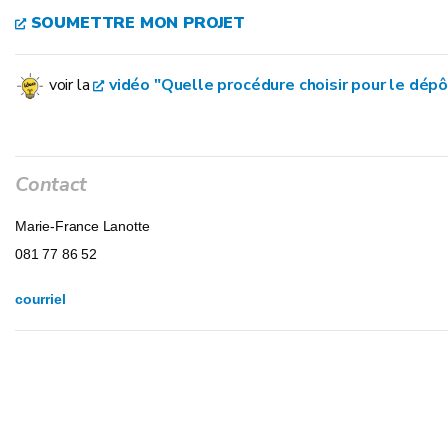
SOUMETTRE MON PROJET
voir la
vidéo "Quelle procédure choisir pour le dép
Contact
Marie-France Lanotte
081 77 86 52
courriel