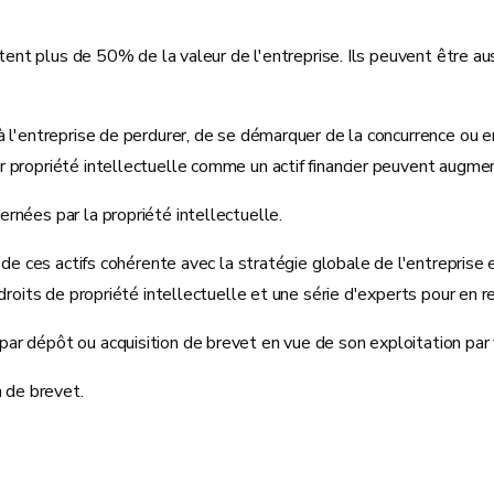
ntent plus de 50% de la valeur de l'entreprise. Ils peuvent être a
 l'entreprise de perdurer, de se démarquer de la concurrence ou e
r propriété intellectuelle comme un actif financier peuvent augme
rnées par la propriété intellectuelle.
n de ces actifs cohérente avec la stratégie globale de l'entrepris
roits de propriété intellectuelle et une série d'experts pour en re
r dépôt ou acquisition de brevet en vue de son exploitation par 
 de brevet.