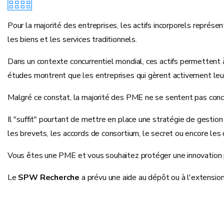
Pour la majorité des entreprises, les actifs incorporels représe
les biens et les services traditionnels.
Dans un contexte concurrentiel mondial, ces actifs permettent à
études montrent que les entreprises qui gèrent activement leu
Malgré ce constat, la majorité des PME ne se sentent pas conce
Il "suffit" pourtant de mettre en place une stratégie de gestio
les brevets, les accords de consortium, le secret ou encore les d
Vous êtes une PME et vous souhaitez protéger une innovation pa
Le
SPW Recherche
a prévu une aide au dépôt ou à l'extension