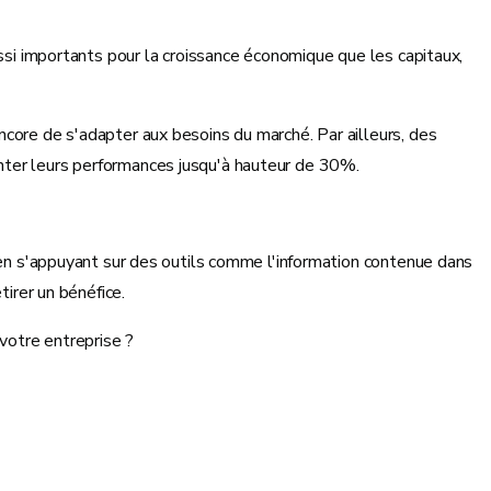
ussi importants pour la croissance économique que les capitaux,
ncore de s'adapter aux besoins du marché. Par ailleurs, des
nter leurs performances jusqu'à hauteur de 30%.
e en s'appuyant sur des outils comme l'information contenue dans
tirer un bénéfice.
votre entreprise ?