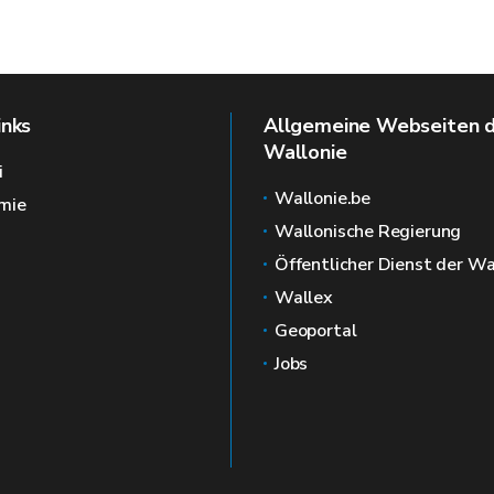
inks
Allgemeine Webseiten 
Wallonie
i
Wallonie.be
mie
Wallonische Regierung
Öffentlicher Dienst der Wa
Wallex
Geoportal
Jobs