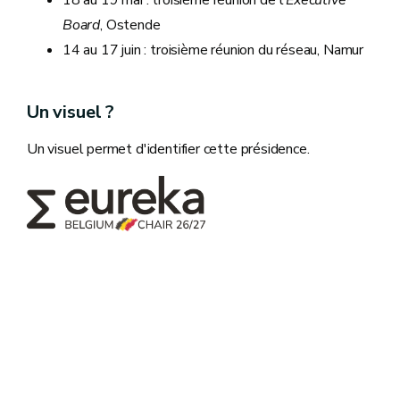
18 au 19 mai : troisième réunion de l'
Executive
Board
, Ostende
14 au 17 juin : troisième réunion du réseau, Namur
Un visuel ?
Un visuel permet d'identifier cette présidence.