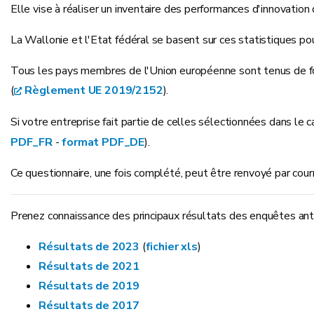
Elle vise à réaliser un inventaire des performances d'innovation
La Wallonie et l'Etat fédéral se basent sur ces statistiques pou
Tous les pays membres de l'Union européenne sont tenus de fo
(
Règlement UE 2019/2152
).
Si votre entreprise fait partie de celles sélectionnées dans le
PDF_FR
-
format PDF_DE
).
Ce questionnaire, une fois complété, peut être renvoyé par courr
Prenez connaissance des principaux résultats des enquêtes anté
Résultats de 2023
(
fichier xls
)
Résultats de 2021
Résultats de 2019
Résultats de 2017