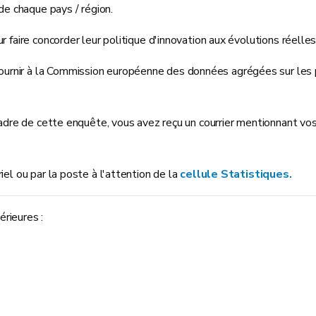
 de chaque pays / région.
r faire concorder leur politique d'innovation aux évolutions réelle
urnir à la Commission européenne des données agrégées sur les p
 cadre de cette enquête, vous avez reçu un courrier mentionnant vo
iel ou par la poste à l'attention de la
cellule Statistiques.
rieures :