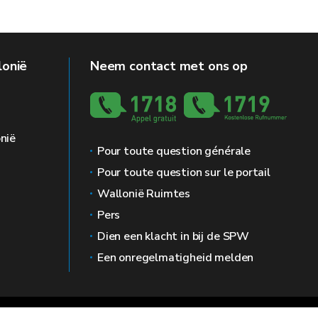
lonië
Neem contact met ons op
nië
Pour toute question générale
Pour toute question sur le portail
Wallonië Ruimtes
Pers
Dien een klacht in bij de SPW
Een onregelmatigheid melden
g
Prive leven
Bemiddelaar
Toegankelijkheid