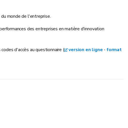
s du monde de l'entreprise.
erformances des entreprises en matière d'innovation
s codes d'accès au questionnaire (
version en ligne
-
format