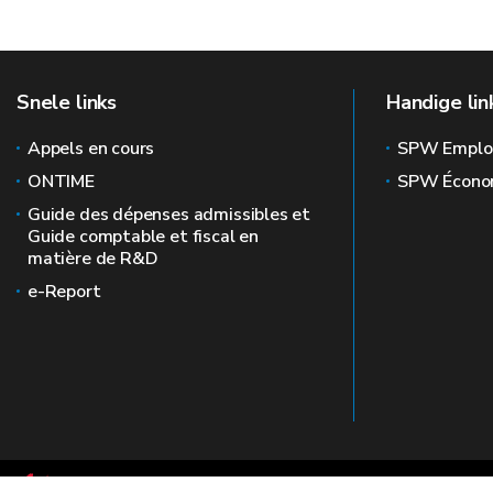
Snele links
Handige lin
Appels en cours
SPW Emplo
ONTIME
SPW Écono
Guide des dépenses admissibles et
Guide comptable et fiscal en
matière de R&D
e-Report
Le site officiel de la recherche en Wallonie