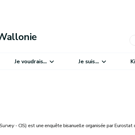
Wallonie
Je voudrais...
Je suis...
K
 Survey
- CIS) est une enquête bisanuelle organisée par Eurostat 