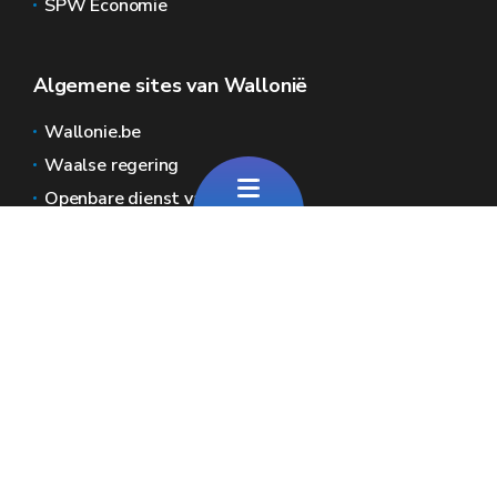
SPW Économie
Algemene sites van Wallonië
Wallonie.be
Waalse regering
Openbare dienst van Wallonië
Wallex
Geoportal
Jobs
Neem contact met ons op