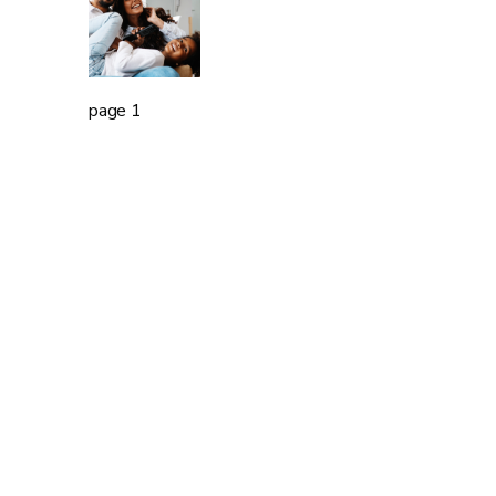
page 1