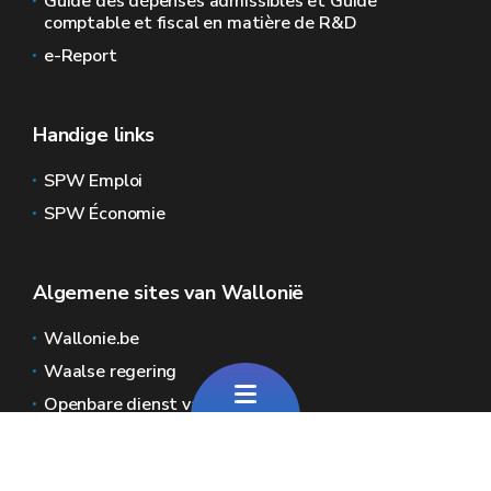
Guide des dépenses admissibles et Guide
comptable et fiscal en matière de R&D
e-Report
Handige links
SPW Emploi
SPW Économie
Algemene sites van Wallonië
Wallonie.be
Waalse regering
Openbare dienst van Wallonië
Wallex
Geoportal