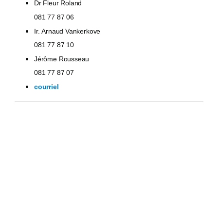
Dr Fleur Roland
081 77 87 06
Ir. Arnaud Vankerkove
081 77 87 10
Jérôme Rousseau
081 77 87 07
courriel