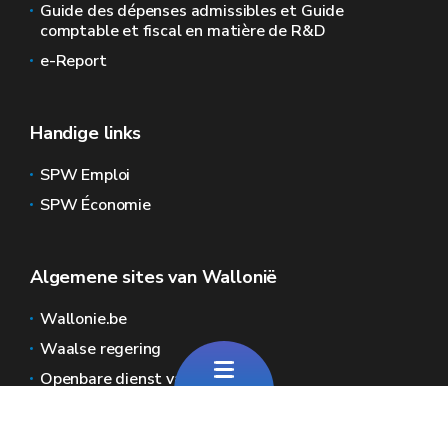
Guide des dépenses admissibles et Guide
comptable et fiscal en matière de R&D
e-Report
Handige links
SPW Emploi
SPW Économie
Algemene sites van Wallonië
Wallonie.be
Waalse regering
Openbare dienst van Wallonië
Wallex
Geoportal