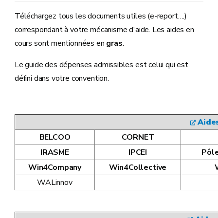
Téléchargez tous les documents utiles (e-report….)
correspondant à votre mécanisme d'aide. Les aides en
cours sont mentionnées en
gras
.
Le guide des dépenses admissibles est celui qui est
défini dans votre convention.
Aide
BELCOO
CORNET
IRASME
IPCEI
Pôle
Win4Company
Win4Collective
WALinnov