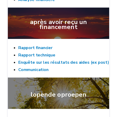
après avoir reçu un
financement
Rapport financier
Rapport technique
Enquête sur les résultats des aides (ex post)
Communication
lopende oproepen