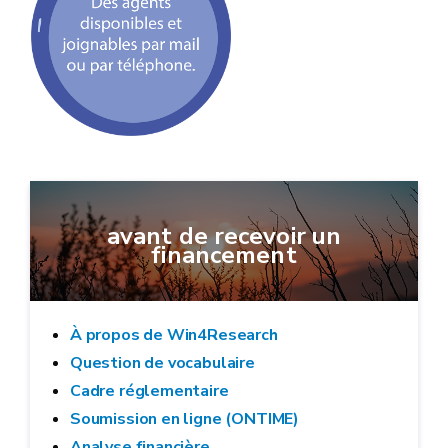
avant de recevoir un
financement
À propos de Win4Research
Question de vocabulaire
Cadre réglementaire
Soumission en ligne (ONTIME)
Analyse financière