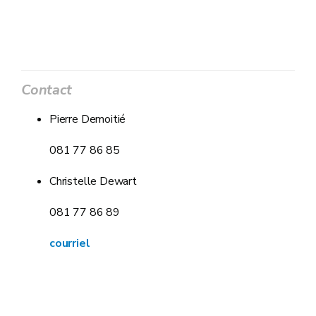
Contact
Pierre Demoitié
081 77 86 85
Christelle Dewart
081 77 86 89
courriel