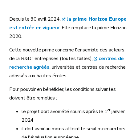
Depuis le 30 avril 2024,
la
prime Horizon Europe
est entrée en vigueur
. Elle remplace la prime Horizon
2020.
Cette nouvelle prime concerne l'ensemble des acteurs
de la R&D : entreprises (toutes tailles),
centres de
recherche agréés
, universités et centres de recherche
adossés aux hautes écoles.
Pour pouvoir en bénéficier, les conditions suivantes
doivent être remplies :
er
le projet doit avoir été soumis après le 1
janvier
2024
il doit avoir au moins atteint le seuil minimum lors
de l'évaluation européenne