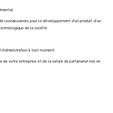
imental.
on de connaissances pour le développement d'un produit, d'un
technologique de la société.
e l’Administration à tout moment.
e de votre entreprise et de la nature de partenariat mis en