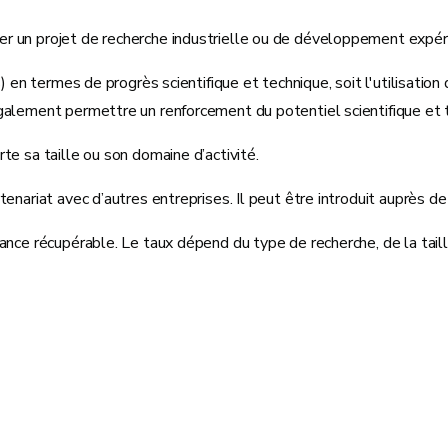
ncer un projet de recherche industrielle ou de développement expér
s) en termes de progrès scientifique et technique, soit l'utilisati
galement permettre un renforcement du potentiel scientifique et 
te sa taille ou son domaine d’activité.
enariat avec d’autres entreprises. Il peut être introduit auprès d
ance récupérable. Le taux dépend du type de recherche, de la taill