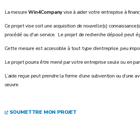
La mesure
Win4Company
vise à aider votre entreprise à fina
Ce projet vise soit une acquisition de nouvelle(s) connaissance(
procédé ou d'un service. Le projet de recherche déposé peut é
Cette mesure est accessible à tout type d’entreprise, peu impor
Le projet pourra être mené par votre entreprise seule ou en part
L’aide reçue peut prendre la forme d’une subvention ou d’une av
œuvre.
SOUMETTRE MON PROJET