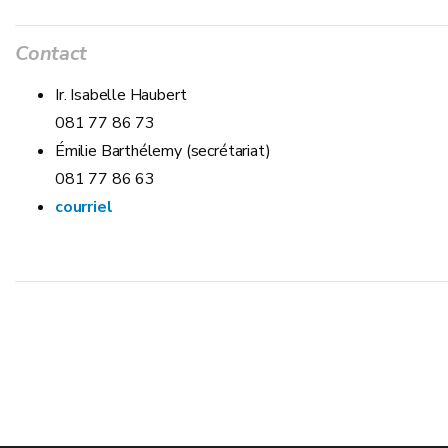
Contact
Ir. Isabelle Haubert
081 77 86 73
Émilie Barthélemy (secrétariat)
081 77 86 63
courriel