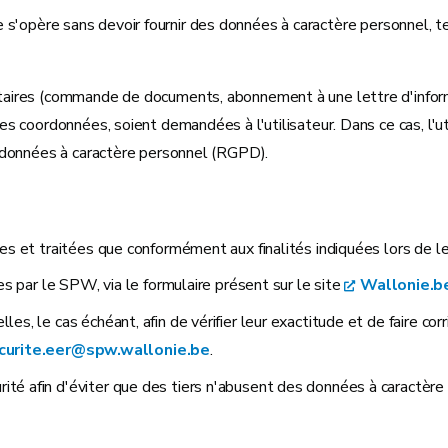
site s'opère sans devoir fournir des données à caractère personnel, 
res (commande de documents, abonnement à une lettre d'informatio
s coordonnées, soient demandées à l'utilisateur. Dans ce cas, l'ut
 données à caractère personnel (RGPD).
es et traitées que conformément aux finalités indiquées lors de le
es par le SPW, via le formulaire présent sur le site
Wallonie.b
s, le cas échéant, afin de vérifier leur exactitude et de faire cor
curite.eer@spw.wallonie.be
.
té afin d'éviter que des tiers n'abusent des données à caractèr