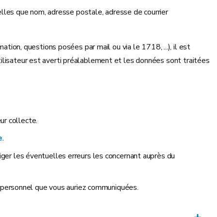
telles que nom, adresse postale, adresse de courrier
n, questions posées par mail ou via le 1718, ...), il est
ilisateur est averti préalablement et les données sont traitées
ur collecte.
e
.
riger les éventuelles erreurs les concernant auprès du
e personnel que vous auriez communiquées.