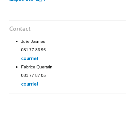
Contact
Julie Jasmes
081 77 86 96
courriel
Fabrice Quertain
081 77 87 05
courriel