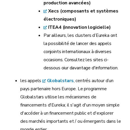
production avancées)
Xecs (composants et systèmes
électroniques)
ITEA4 (innovation logicielle)
Par ailleurs, les clusters d’Eureka ont
la possibilité de lancer des appels
conjoints internationaux à diverses
occasions. Consultez les sites ci-
dessous oiur davantage d'information.
les appels
Globalstars
, centrés autour d’un
pays partenaire hors Europe. Le programme
Globalstars utilise les mécanismes de
financements d'Eureka; il s'agit d'un moyen simple
d'accéder à un financement public et d'explorer
des marchés importants et / ou émergents dans le
monde entier.