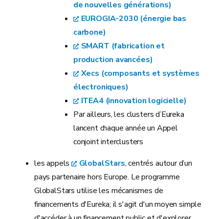
de nouvelles générations)
EUROGIA-2030 (énergie bas
carbone)
SMART (fabrication et
production avancées)
Xecs (composants et systèmes
électroniques)
ITEA4 (innovation logicielle)
Par ailleurs, les clusters d’Eureka
lancent chaque année un Appel
conjoint interclusters
les appels
GlobalStars
, centrés autour d’un
pays partenaire hors Europe. Le programme
GlobalStars utilise les mécanismes de
financements d'Eureka; il s'agit d'un moyen simple
d'accéder à un financement public et d'explorer