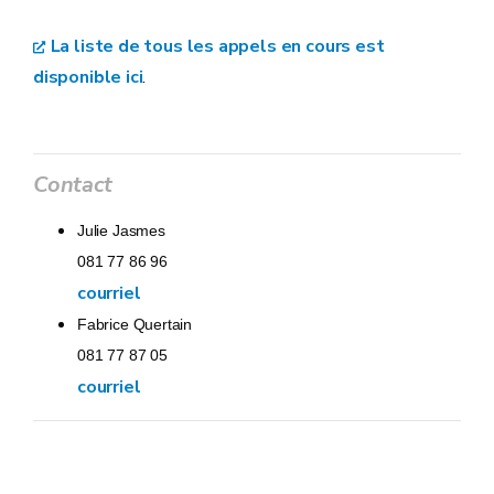
La liste de tous les appels en cours est
disponible ici
.
Contact
Julie Jasmes
081 77 86 96
courriel
Fabrice Quertain
081 77 87 05
courriel