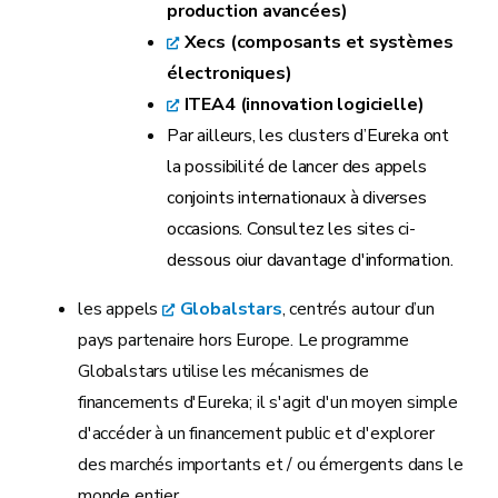
production avancées)
Xecs (composants et systèmes
électroniques)
ITEA4 (innovation logicielle)
Par ailleurs, les clusters d’Eureka ont
la possibilité de lancer des appels
conjoints internationaux à diverses
occasions. Consultez les sites ci-
dessous oiur davantage d'information.
les appels
Globalstars
, centrés autour d’un
pays partenaire hors Europe. Le programme
Globalstars utilise les mécanismes de
financements d'Eureka; il s'agit d'un moyen simple
d'accéder à un financement public et d'explorer
des marchés importants et / ou émergents dans le
monde entier.