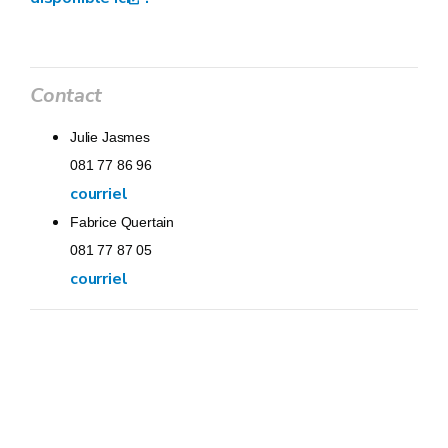
Contact
Julie Jasmes
081 77 86 96
courriel
Fabrice Quertain
081 77 87 05
courriel