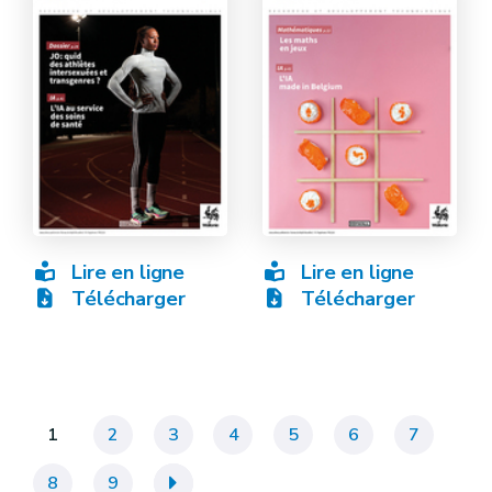
Lire en ligne
Lire en ligne
Télécharger
Télécharger
1
2
3
4
5
6
7
8
9
»