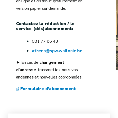
en ligne et distribué gratuitement en
version papier sur demande.
Contactez la rédaction / le
service (dés)abonnement:
081 77 86 43
athena@spw.wallonie.be
► En cas de
changement
d'adresse
, transmettez-nous vos
anciennes et nouvelles coordonnées.
Formulaire d'abonnement