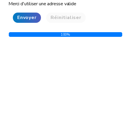
Merci d'utiliser une adresse valide
Envoyer
Réinitialiser
100%