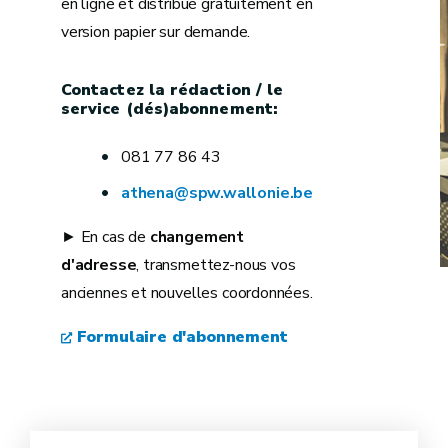
en ligne et distribué gratuitement en
version papier sur demande.
Contactez la rédaction / le
service (dés)abonnement:
081 77 86 43
athena@spw.wallonie.be
► En cas de
changement
d'adresse
, transmettez-nous vos
anciennes et nouvelles coordonnées.
Formulaire d'abonnement