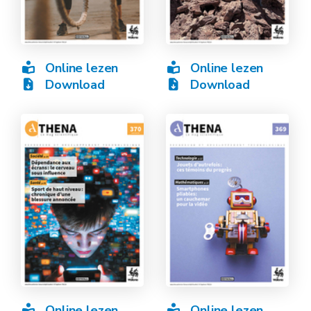
Online lezen
Online lezen
Download
Download
Online lezen
Online lezen