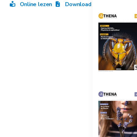
Online lezen
Download