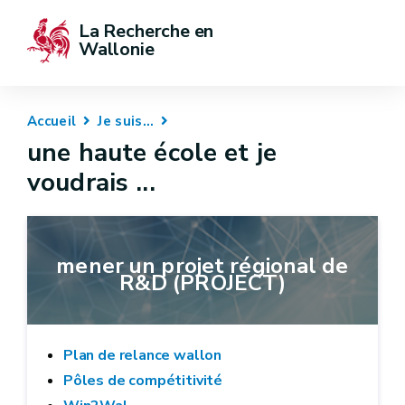
La Recherche en 
Wallonie
Accueil
Je suis...
une haute école et je
voudrais ...
mener un projet régional de
R&D (PROJECT)
Plan de relance wallon
Pôles de compétitivité