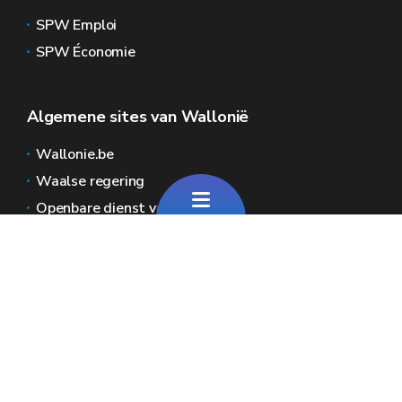
SPW Emploi
SPW Économie
Algemene sites van Wallonië
Wallonie.be
Waalse regering
Openbare dienst van Wallonië
Wallex
Geoportal
Jobs
Neem contact met ons op