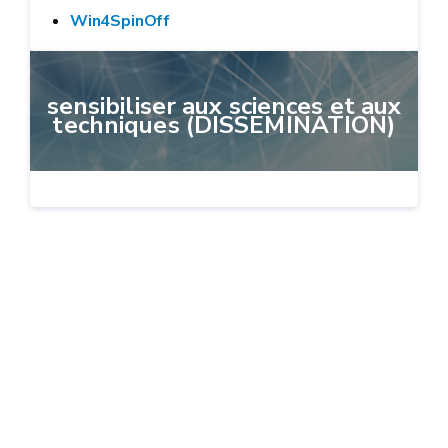
Win4SpinOff
sensibiliser aux sciences et aux
techniques (DISSEMINATION)