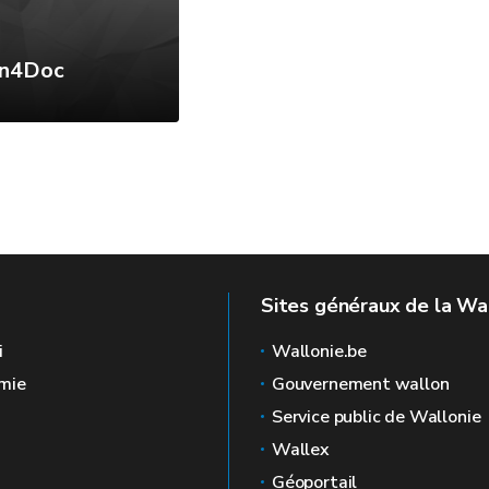
n4Doc
Sites généraux de la Wa
i
Wallonie.be
mie
Gouvernement wallon
Service public de Wallonie
Wallex
Géoportail