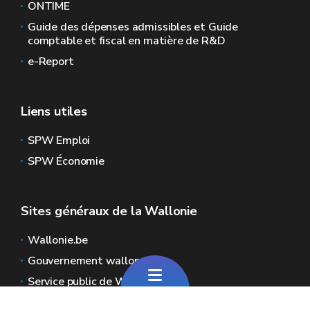
ONTIME
Guide des dépenses admissibles et Guide
comptable et fiscal en matière de R&D
e-Report
Liens utiles
SPW Emploi
SPW Économie
Sites généraux de la Wallonie
Wallonie.be
Gouvernement wallon
Service public de Wallonie
Wallex