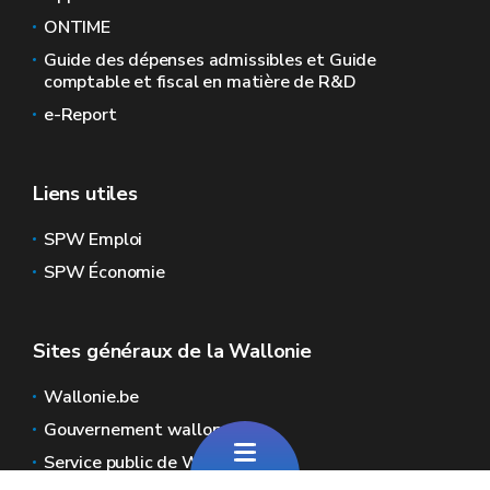
ONTIME
Guide des dépenses admissibles et Guide
comptable et fiscal en matière de R&D
e-Report
Liens utiles
SPW Emploi
SPW Économie
Sites généraux de la Wallonie
Wallonie.be
Gouvernement wallon
Service public de Wallonie