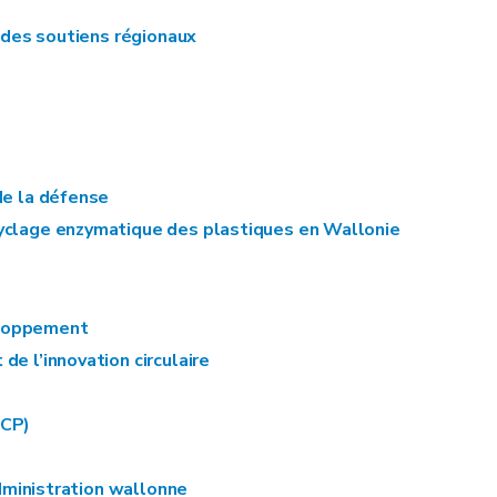
é des soutiens régionaux
de la défense
cyclage enzymatique des plastiques en Wallonie
veloppement
de l’innovation circulaire
NCP)
administration wallonne