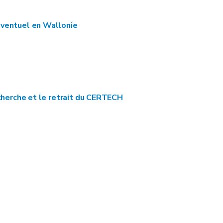
éventuel en Wallonie
echerche et le retrait du CERTECH