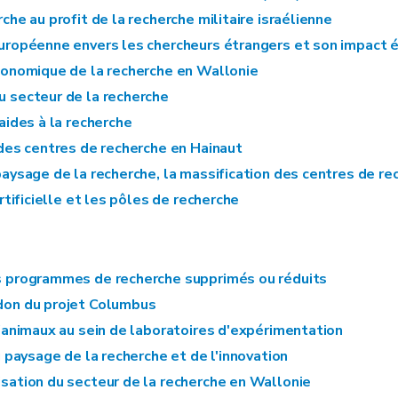
che au profit de la recherche militaire israélienne
européenne envers les chercheurs étrangers et son impact 
économique de la recherche en Wallonie
u secteur de la recherche
aides à la recherche
 des centres de recherche en Hainaut
paysage de la recherche, la massification des centres de r
artificielle et les pôles de recherche
es programmes de recherche supprimés ou réduits
don du projet Columbus
 d'animaux au sein de laboratoires d'expérimentation
du paysage de la recherche et de l'innovation
lisation du secteur de la recherche en Wallonie