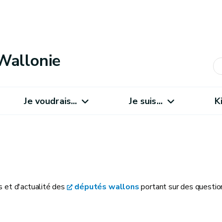
Wallonie
Je voudrais...
Je suis...
K
s et d'actualité des
députés wallons
portant sur des questio