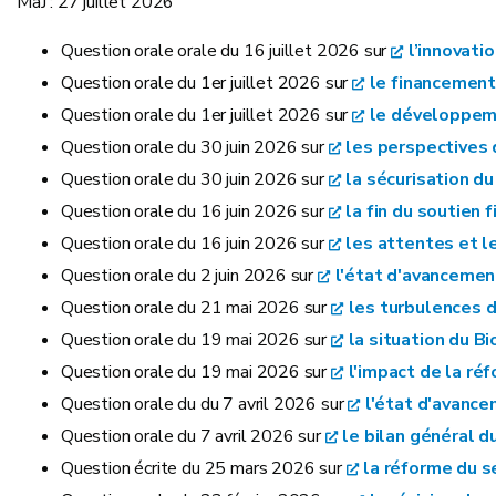
MàJ : 27 juillet 2026
Question orale orale du 16 juillet 2026 sur
l’innovati
Question orale du 1er juillet 2026 sur
le financement
Question orale du 1er juillet 2026 sur
le développeme
Question orale du 30 juin 2026 sur
les perspectives 
Question orale du 30 juin 2026 sur
la sécurisation du
Question orale du 16 juin 2026 sur
la fin du soutien 
Question orale du 16 juin 2026 sur
les attentes et l
Question orale du 2 juin 2026 sur
l'état d'avancemen
Question orale du 21 mai 2026 sur
les turbulences 
Question orale du 19 mai 2026 sur
la situation du B
Question orale du 19 mai 2026 sur
l'impact de la ré
Question orale du du 7 avril 2026 sur
l'état d'avance
Question orale du 7 avril 2026 sur
le bilan général du
Question écrite du 25 mars 2026 sur
la réforme du s