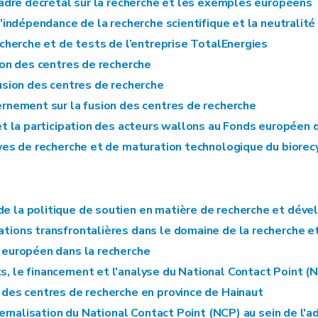
 cadre décrétal sur la recherche et les exemples européens
l'indépendance de la recherche scientifique et la neutralit
echerche et de tests de l’entreprise TotalEnergies
ion des centres de recherche
usion des centres de recherche
ernement sur la fusion des centres de recherche
et la participation des acteurs wallons au Fonds européen 
ves de recherche et de maturation technologique du biore
de la politique de soutien en matière de recherche et dé
ations transfrontalières dans le domaine de la recherche et 
r européen dans la recherche
ts, le financement et l'analyse du National Contact Point (
n des centres de recherche en province de Hainaut
ternalisation du National Contact Point (NCP) au sein de l'