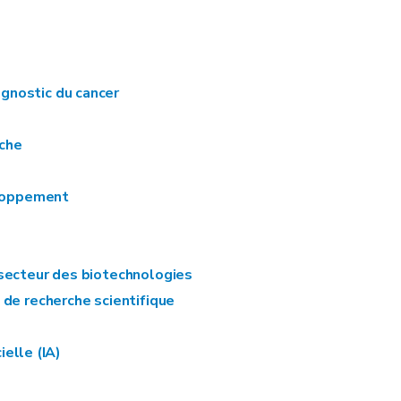
gnostic du cancer
rche
eloppement
 secteur des biotechnologies
 de recherche scientifique
ielle (IA)