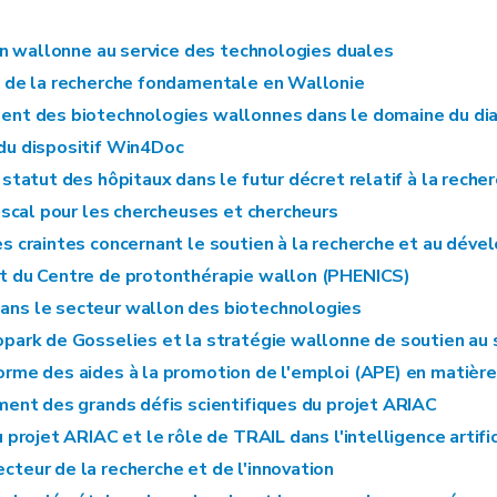
on wallonne au service des technologies duales
 de la recherche fondamentale en Wallonie
nt des biotechnologies wallonnes dans le domaine du dia
du dispositif Win4Doc
 statut des hôpitaux dans le futur décret relatif à la reche
fiscal pour les chercheuses et chercheurs
es craintes concernant le soutien à la recherche et au dév
t du Centre de protonthérapie wallon (PHENICS)
dans le secteur wallon des biotechnologies
iopark de Gosselies et la stratégie wallonne de soutien au
forme des aides à la promotion de l'emploi (APE) en matière
ment des grands défis scientifiques du projet ARIAC
 projet ARIAC et le rôle de TRAIL dans l'intelligence artific
ecteur de la recherche et de l'innovation