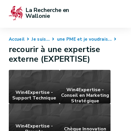
La Recherche en 
Wallonie
Accueil
Je suis...
une PME et je voudrais...
recourir à une expertise
externe (EXPERTISE)
Win4Expertise -
Win4Expertise -
Conseil en Marketing
Support Technique
Stratégique
Win4Expertise -
Chèque Innovation