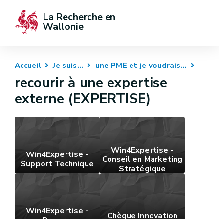
La Recherche en 
Wallonie
Accueil
Je suis...
une PME et je voudrais...
recourir à une expertise
externe (EXPERTISE)
Win4Expertise -
Win4Expertise -
Conseil en Marketing
Support Technique
Stratégique
Win4Expertise -
Chèque Innovation