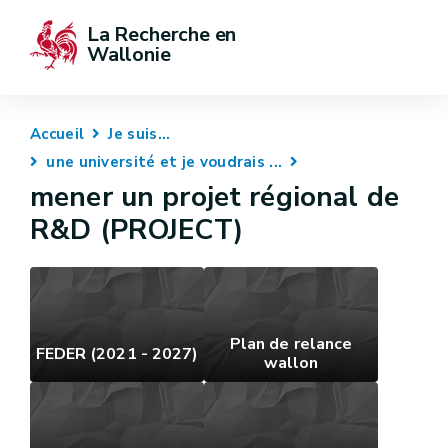
La Recherche en 
Wallonie
Accueil
Je suis...
une université et je voudrais ...
mener un projet régional de
R&D (PROJECT)
Plan de relance
FEDER (2021 - 2027)
wallon