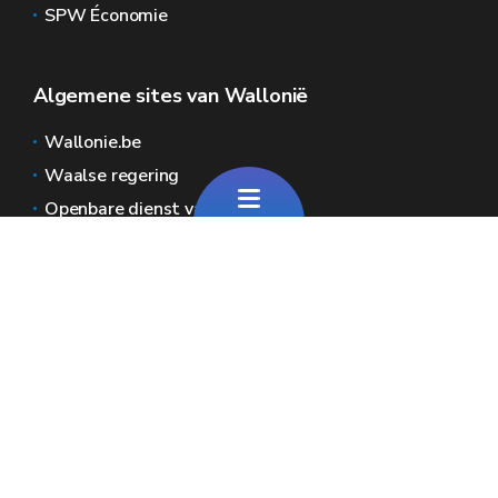
SPW Économie
Algemene sites van Wallonië
Wallonie.be
Waalse regering
Openbare dienst van Wallonië
Wallex
Geoportal
Jobs
Neem contact met ons op