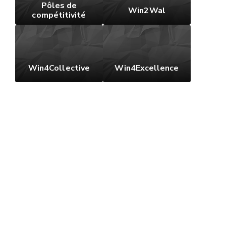
Pôles de
Win2Wal
compétitivité
Win4Collective
Win4Excellence