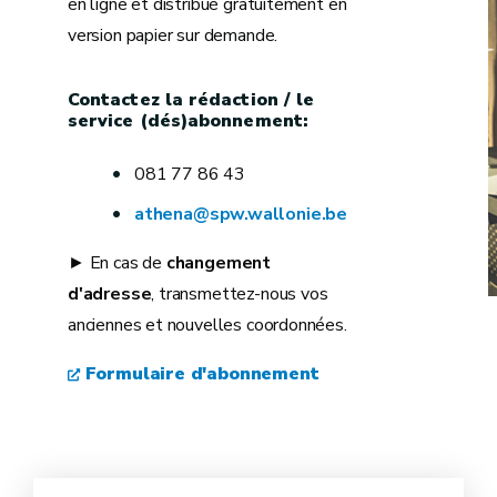
en ligne et distribué gratuitement en
version papier sur demande.
Contactez la rédaction / le
service (dés)abonnement:
081 77 86 43
athena@spw.wallonie.be
► En cas de
changement
d'adresse
, transmettez-nous vos
anciennes et nouvelles coordonnées.
Formulaire d'abonnement