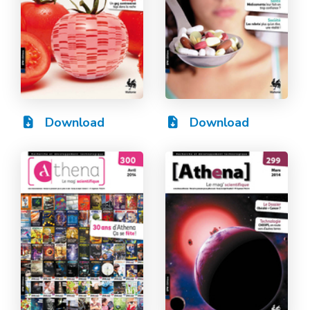
Download
Download