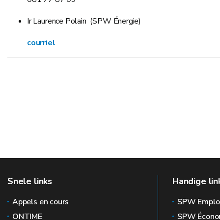
Ir Laurence Polain (SPW Énergie)
courriel
Snele links
Handige lin
Appels en cours
SPW Emplo
ONTIME
SPW Écono