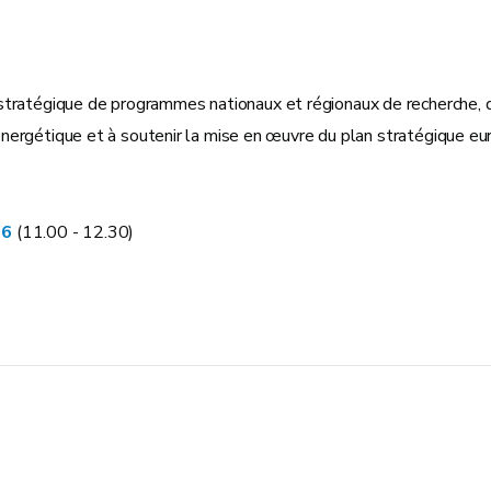
et stratégique de programmes nationaux et régionaux de recherch
on énergétique et à soutenir la mise en œuvre du plan stratégique 
26
(11.00 - 12.30)