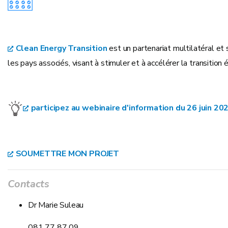
Clean Energy Transition
est un partenariat multilatéral 
les pays associés, visant à stimuler et à accélérer la transiti
participez au webinaire d'information du 26 juin 20
SOUMETTRE MON PROJET
Contacts
Dr Marie Suleau
081 77 87 09