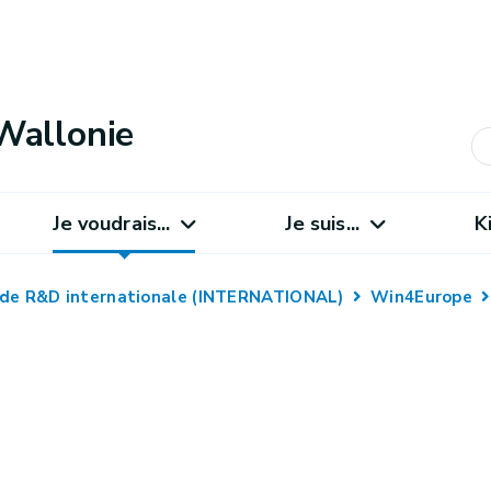
Wallonie
Je voudrais...
Je suis...
K
 de R&D internationale (INTERNATIONAL)
Win4Europe