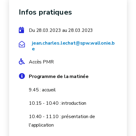
Infos pratiques
Du
au
28.03.2023
28.03.2023
jean.charles.lechat@spw.wallonie.b
e
Accès PMR
Programme de la matinée
9.45 : accueil
10.15 - 10.40 : introduction
10.40 - 11.10 : présentation de
l'application