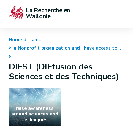
La Recherche en 
Wallonie
Home
I am...
a Nonprofit organization and I have access to...
DIFST (DIFfusion des
Sciences et des Techniques)
raise awareness
around sciences and
techniques