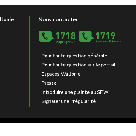
llonie
Nous contacter
Pour toute question générale
Pour toute question sur le portail
Espaces Wallonie
Presse
Introduire une plainte au SPW
Signaler une irrégularité
 légales
Vie privée
Médiateur
Accessibilité