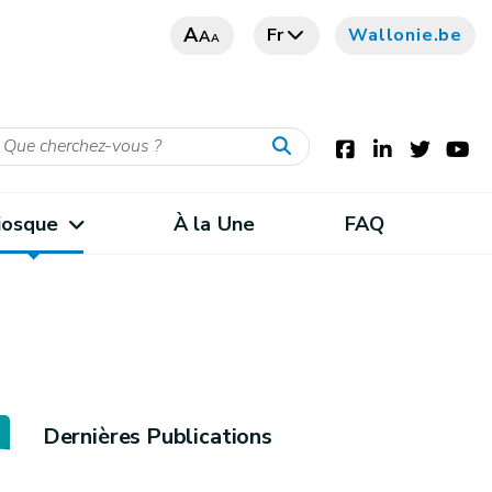
A
Fr
Wallonie.be
A
A
iosque
À la Une
FAQ
Dernières Publications