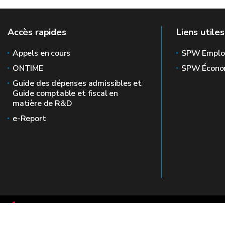
Accès rapides
Liens utiles
Appels en cours
SPW Emplo
ONTIME
SPW Écono
Guide des dépenses admissibles et
Guide comptable et fiscal en
matière de R&D
e-Report
Le site officiel de la recherche en Wallonie