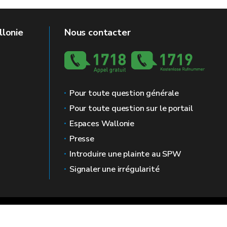
llonie
Nous contacter
Pour toute question générale
Pour toute question sur le portail
Espaces Wallonie
Presse
Introduire une plainte au SPW
Signaler une irrégularité
 légales
Vie privée
Médiateur
Accessibilité