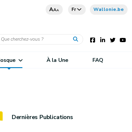
A
Fr
Wallonie.be
A
A
iosque
À la Une
FAQ
Dernières Publications