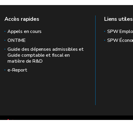
Accès rapides
Liens utiles
Appels en cours
SPW Emplo
ONTIME
SPW Écono
Guide des dépenses admissibles et
Guide comptable et fiscal en
matière de R&D
e-Report
Le site officiel de la recherche en Wallonie